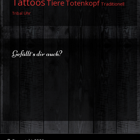
Tattoos
Tiere
Totenkopf
Traditionell
Uhr
Tribal
Gefällt´s dir auch?