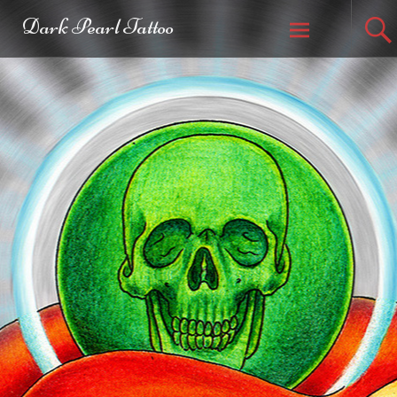
Dark Pearl Tattoo
Weiter zum
Inhalt