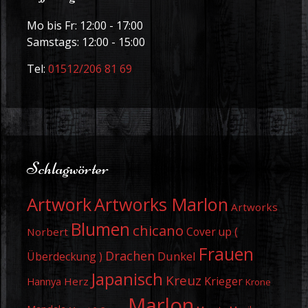
Mo bis Fr: 12:00 - 17:00
Samstags: 12:00 - 15:00
Tel:
01512/206 81 69
Schlagwörter
Artwork
Artworks Marlon
Artworks
Blumen
chicano
Cover up (
Norbert
Frauen
Drachen
Dunkel
Überdeckung )
Japanisch
Kreuz
Krieger
Herz
Hannya
Krone
Marlon