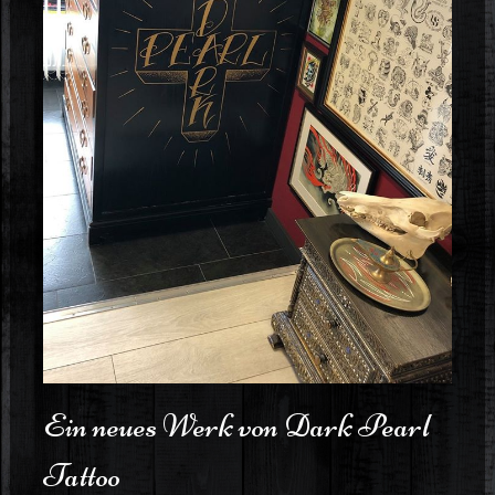
Ein neues Werk von Dark Pearl
Tattoo