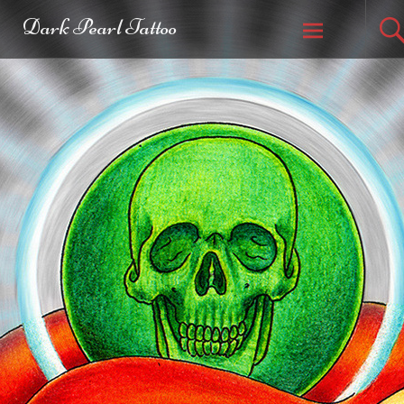
Dark Pearl Tattoo
Weiter zum
Inhalt