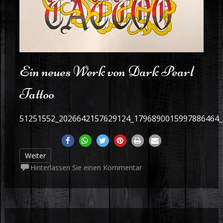
Ein neues Werk von Dark Pearl
Tattoo
51251552_2026642157629124_1796890015997886464
Weiter
Hinterlassen Sie einen Kommentar