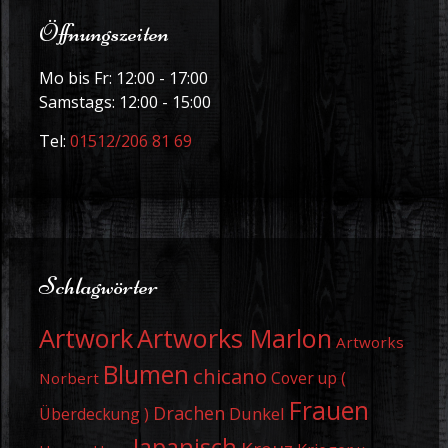
Öffnungszeiten
Mo bis Fr: 12:00 - 17:00
Samstags: 12:00 - 15:00
Tel:
01512/206 81 69
Schlagwörter
Artwork
Artworks Marlon
Artworks
Blumen
chicano
Cover up (
Norbert
Frauen
Drachen
Dunkel
Überdeckung )
Japanisch