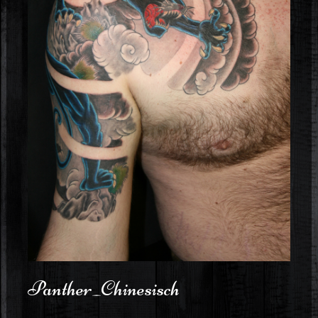
Panther_Chinesisch