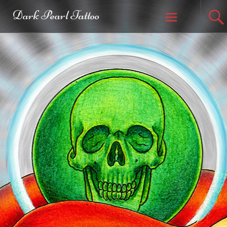
Dark Pearl Tattoo
Weiter zum
Inhalt