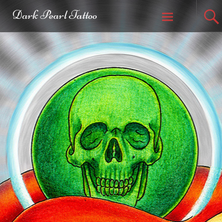
Dark Pearl Tattoo
Weiter zum
Inhalt