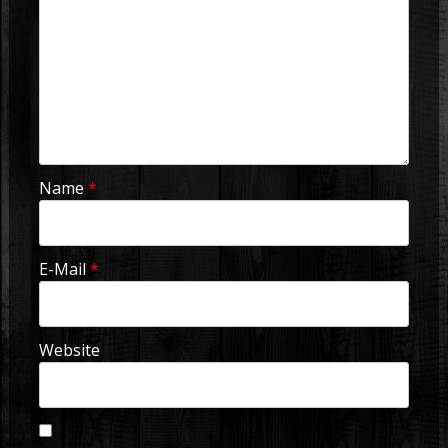
Name
*
E-Mail
*
Website