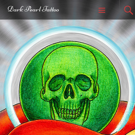
Dark Pearl Tattoo
Weiter zum
Inhalt