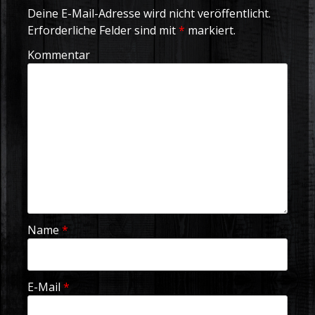
Deine E-Mail-Adresse wird nicht veröffentlicht.
Erforderliche Felder sind mit
*
markiert.
Kommentar
Name
*
E-Mail
*