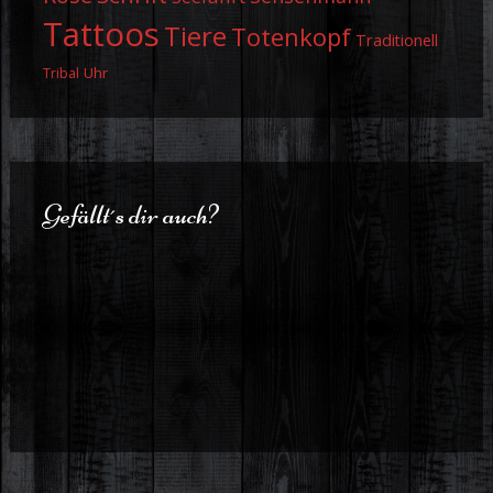
Tattoos
Tiere
Totenkopf
Traditionell
Uhr
Tribal
Gefällt´s dir auch?