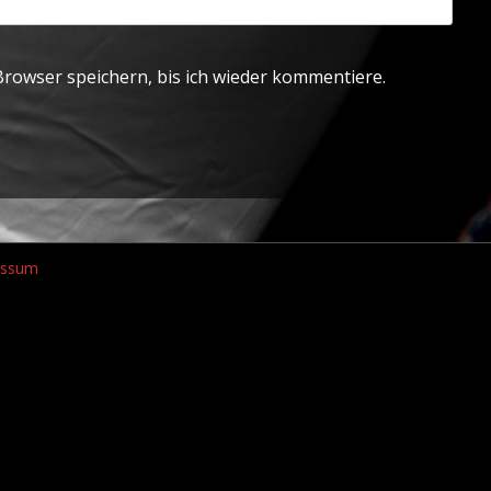
rowser speichern, bis ich wieder kommentiere.
essum