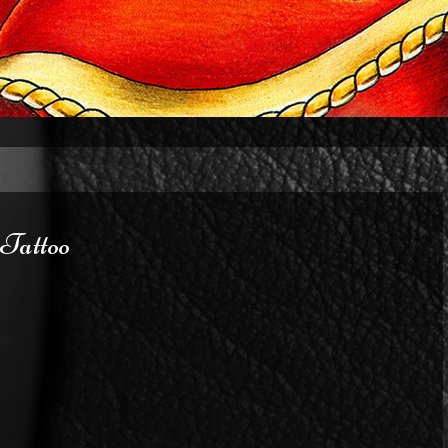
Tattoo