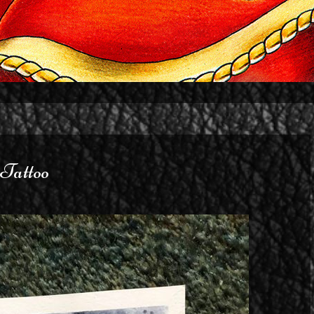
Tattoo