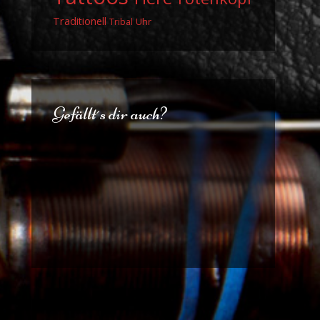
Traditionell
Uhr
Tribal
Gefällt´s dir auch?