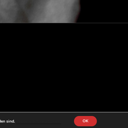
Weitere Informationen.
OK
den sind.