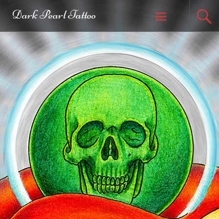
Dark Pearl Tattoo
Weiter zum
Inhalt